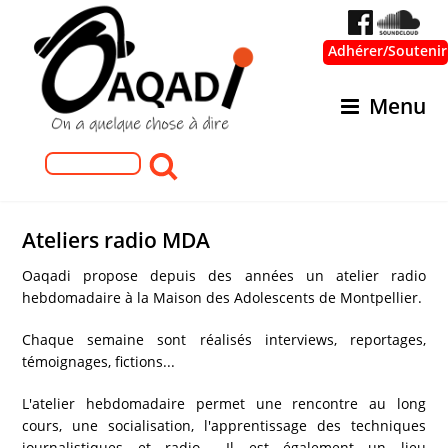
Adhérer/Soutenir
Menu
Formulaire de recherche
Rechercher
Ateliers radio MDA
Oaqadi propose depuis des années un atelier radio
hebdomadaire à la Maison des Adolescents de Montpellier.
Chaque semaine sont réalisés interviews, reportages,
témoignages, fictions...
L'atelier hebdomadaire permet une rencontre au long
cours, une socialisation, l'apprentissage des techniques
journalistiques et radio... Il est également un lieu