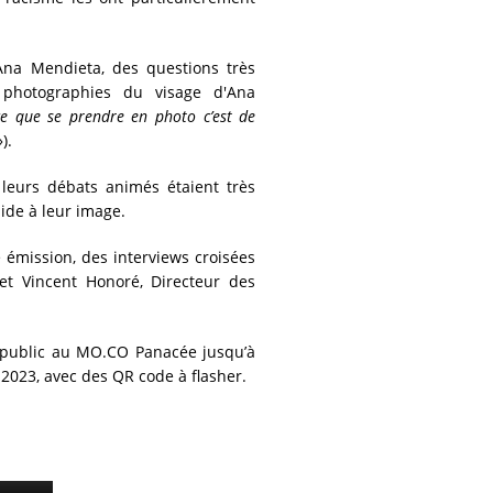
'Ana Mendieta, des questions très
s photographies du visage d'Ana
ce que se prendre en photo c’est de
»).
 leurs débats animés étaient très
ide à leur image.
 émission, des interviews croisées
et Vincent Honoré, Directeur des
u public au MO.CO Panacée jusqu’à
e 2023, avec des QR code à flasher.