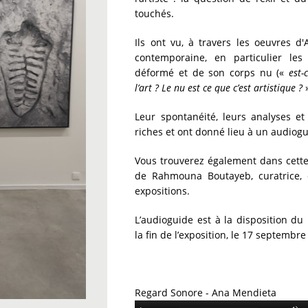
touchés.
Ils ont vu, à travers les oeuvres d
contemporaine, en particulier le
déformé et de son corps nu («
est-
l’art ? Le nu est ce que c’est artistique ?
Leur spontanéité, leurs analyses et
riches et ont donné lieu à un audiogu
Vous trouverez également dans cette
de Rahmouna Boutayeb, curatrice, 
expositions.
L’audioguide est à la disposition d
la fin de l’exposition, le 17 septembr
Regard Sonore - Ana Mendieta
Audio