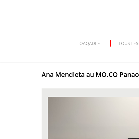
OAQADI
TOUS LES
Ana Mendieta au MO.CO Panac
WhatsApp Image 2023-07-18 at 14.45.12.jp