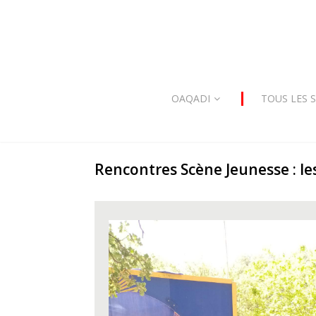
OAQADI
TOUS LES 
Rencontres Scène Jeunesse : les
Plateau RSJ 2022 1.jpg