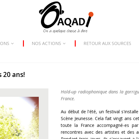
SONS
NOS ACTIONS
RETOUR AUX SOURCES
 20 ans!
Hold-up radiophonique dans la garrigu
France.
Au début de l'été, un festival s'install
Scène Jeunesse. Cela fait vingt ans c
toute la France accompagné-es par 
rencontres avec des artistes et des a
Pendant trois jours, ils s'essayent a la