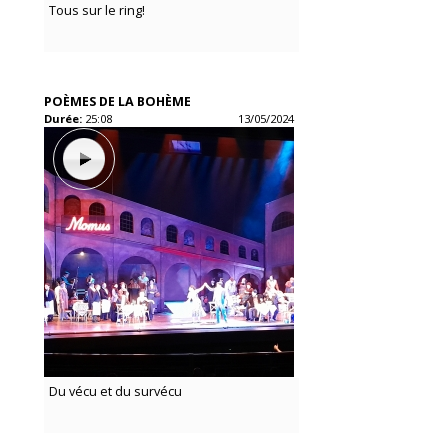
Tous sur le ring!
POÈMES DE LA BOHÈME
Durée:
25:08
13/05/2024
Du vécu et du survécu