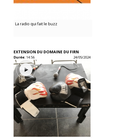
La radio qui fait le buzz
EXTENSION DU DOMAINE DU FIRN
Durée:
14:56
24/05/2024