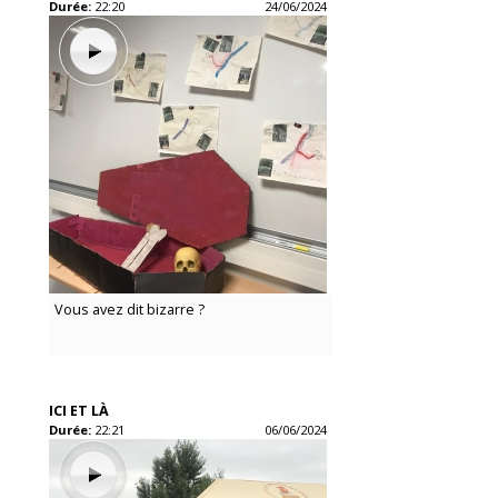
Durée:
22:20
24/06/2024
Vous avez dit bizarre ?
ICI ET LÀ
Durée:
22:21
06/06/2024