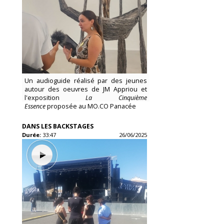
Un audioguide réalisé par des jeunes
autour des oeuvres de JM Appriou et
l'exposition
La Cinquième
Essence
proposée au MO.CO Panacée
DANS LES BACKSTAGES
Durée:
33:47
26/06/2025