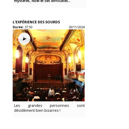
mystères, Noël et ses difficultés...
L'EXPÉRIENCE DES SOURDS
Durée:
37:50
26/11/2024
Les grandes personnes sont
décidément bien bizarres !