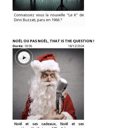
Connaissez vous la nouvelle "Le K" de
Dino Buzzati, paru en 1966 ?
NOËL OU PAS NOËL, THAT IS THE QUESTION !
Durée:
18:06
18/12/2024
Noël et ses cadeaux, Noël et ses