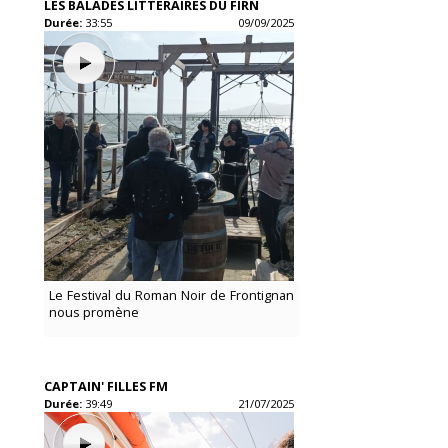
LES BALADES LITTÉRAIRES DU FIRN
Durée:
33:55
09/09/2025
Le Festival du Roman Noir de Frontignan
nous promène
CAPTAIN' FILLES FM
Durée:
39:49
21/07/2025