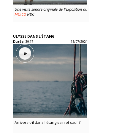
Une visite sonore originale de l'exposition du
MO.CO
HDC
ULYSSE DANS L'ÉTANG
Durée:
39:17
15/07/2024
Arrivera-t-il dans l'étang sain et sauf ?