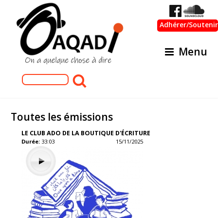
Adhérer/Soutenir
Menu
Formulaire de recherche
Rechercher
Toutes les émissions
LE CLUB ADO DE LA BOUTIQUE D'ÉCRITURE
Durée:
33:03
15/11/2025