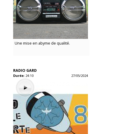
Une mise en abyme de qualité.
RADIO GARD
Durée:
24:10
27/05/2024