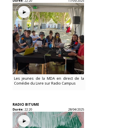
Durée:
22:20
17/05/2025
Les jeunes de la MDA en direct de la
Comédie du Livre sur Radio Campus
RADIO BITUME
Durée:
22:20
28/04/2025