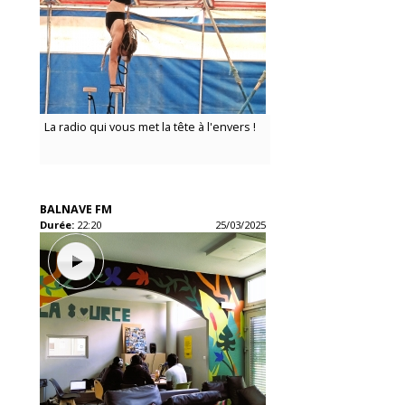
La radio qui vous met la tête à l'envers !
BALNAVE FM
Durée:
22:20
25/03/2025