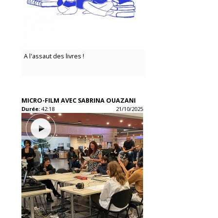
A l'assaut des livres !
MICRO-FILM AVEC SABRINA OUAZANI
Durée:
42:18
21/10/2025