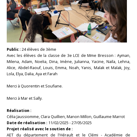
Public :
24 élèves de 3ème
Avec les élèves de la classe de 3e LCE de Mme Bresson : Ayman,
Milena, Adam, Noelia, Dina, Imène, Julianna, Yacine, Naïla, Lehna,
Alice, Abdel-Raouf, Louis, Emma, Noah, Yanis, Malak et Malak, Joy,
Lola, Elya, Dalia, Aya et Farah
Merci à Quorentin et Soufiane.
Merci à Mar et Sally.
Réalisation :
Célia Jaussiomme, Clara Quillien, Manon Millon, Guillaume Marrot
Date de réalisation :
11/02/2025
-
27/05/2025
Projet réalisé avec le soutien de :
AET du département de l'Hérault et le Clémi - Académie de