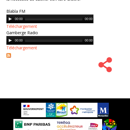
Blabla FM
Audio
00:00
00:00
Player
Téléchargement
Gamberge Radio
Audio
00:00
00:00
Player
Téléchargement