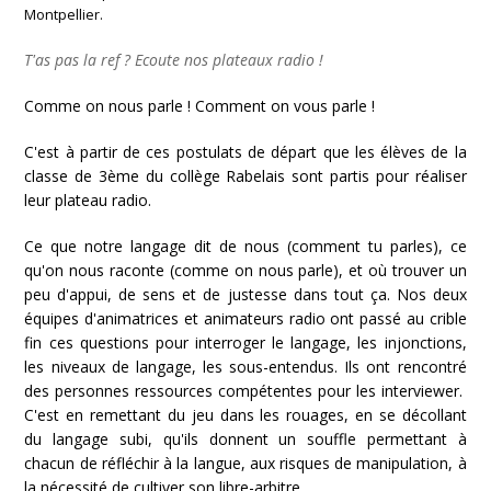
Montpellier.
T'as pas la ref ? Ecoute nos plateaux radio !
Comme on nous parle ! Comment on vous parle !
C'est à partir de ces postulats de départ que les élèves de la
classe de 3ème du collège Rabelais sont partis pour réaliser
leur plateau radio.
Ce que notre langage dit de nous (comment tu parles), ce
qu'on nous raconte (comme on nous parle), et où trouver un
peu d'appui, de sens et de justesse dans tout ça. Nos deux
équipes d'animatrices et animateurs radio ont passé au crible
fin ces questions pour interroger le langage, les injonctions,
les niveaux de langage, les sous-entendus. Ils ont rencontré
des personnes ressources compétentes pour les interviewer.
C'est en remettant du jeu dans les rouages, en se décollant
du langage subi, qu'ils donnent un souffle permettant à
chacun de réfléchir à la langue, aux risques de manipulation, à
la nécessité de cultiver son libre-arbitre.