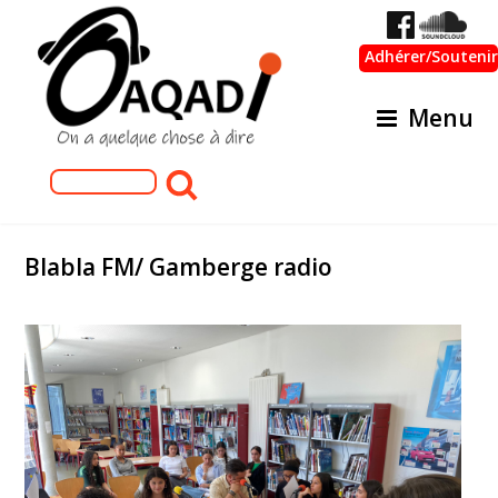
Adhérer/Soutenir
Menu
Formulaire de recherche
Rechercher
Blabla FM/ Gamberge radio
WhatsApp Image 2025-06-10 at 11.13.30(2).jpeg