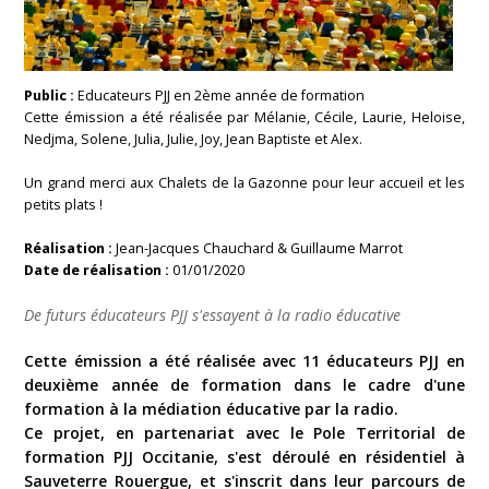
Public :
Educateurs PJJ en 2ème année de formation
Cette émission a été réalisée par Mélanie, Cécile, Laurie, Heloise,
Nedjma, Solene, Julia, Julie, Joy, Jean Baptiste et Alex.
Un grand merci aux Chalets de la Gazonne pour leur accueil et les
petits plats !
Réalisation :
Jean-Jacques Chauchard & Guillaume Marrot
Date de réalisation :
01/01/2020
De futurs éducateurs PJJ s'essayent à la radio éducative
Cette émission a été réalisée avec 11 éducateurs PJJ en
deuxième année de formation dans le cadre d'une
formation à la médiation éducative par la radio.
Ce projet, en partenariat avec le Pole Territorial de
formation PJJ Occitanie, s'est déroulé en résidentiel à
Sauveterre Rouergue, et s'inscrit dans leur parcours de