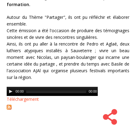
formation.
Autour du Thème "Partager", ils ont pu réfléchir et élaborer
ensemble.
Cette émission a été l'occasion de produire des témoignages
sincères et de vivre des rencontres singulières.
Ainsi, ils ont pu aller à la rencontre de Pedro et Aglaé, deux
luthiers atypiques installés à Sauveterre ; vivre un beau
moment avec Nicolas, un paysan-boulanger qui incarne une
certaine idée du partage , et prendre du temps avec Basile de
l'association AJAl qui organise plusieurs festivals importants
sur la région.
Audio
00:00
00:00
Player
Téléchargement