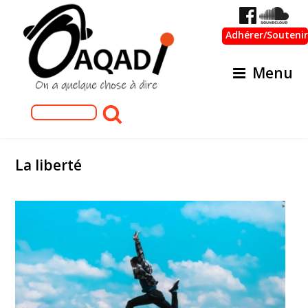
Adhérer/Soutenir
Menu
Formulaire de recherche
Rechercher
La liberté
liberte.jpeg