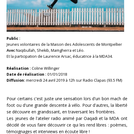
Public :
Jeunes volontaires de la Maison des Adolescents de Montpellier
Avec
Naqibullah, Shekib, Mamgherra et Léo.
Et la participation de Laurence Arsac, éducatrice à la MDA34.
Réalisation :
Coline Willinger
Date de réalisation :
01/01/2018
Diffusion:
mercredi 24 avril 2019 à 12h sur Radio Clapas (93.5 FM)
Pour certains c'est juste une sensation lors d'un bon mach de
foot ou d'une grande descente à vélo. Pour d'autres, la liberté
se découvre en grandissant, en traversant les frontières.
Les jeunes de l'atelier radio animé par Oaqadi et la MDA ont
décidé de vous faire découvrir ce qui les rend libres : poèmes,
témoignages et interviews en écoute libre !