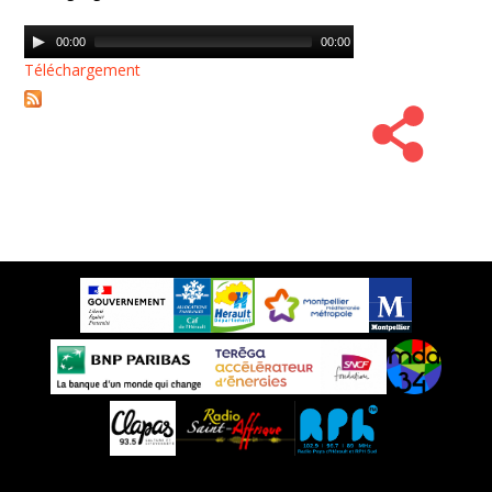
Audio
00:00
00:00
Player
Téléchargement