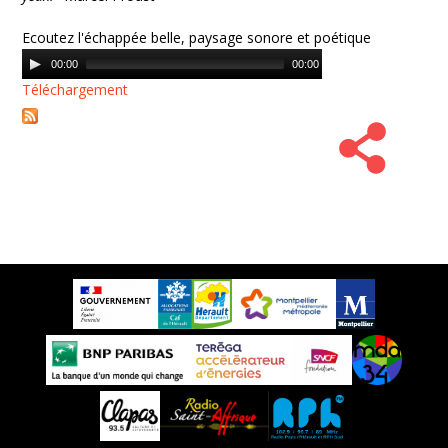
Ecoutez l'échappée belle, paysage sonore et poétique
Audio
00:00
00:00
Player
Téléchargement