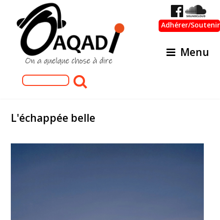
Adhérer/Soutenir
Menu
Formulaire de recherche
Rechercher
L'échappée belle
IMG_20211222_010009.jpg