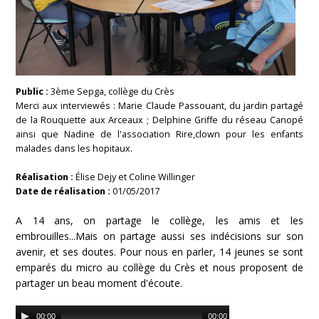
Public :
3ème Sepga, collège du Crès
Merci aux interviewés : Marie Claude Passouant, du jardin partagé
de la Rouquette aux Arceaux ; Delphine Griffe du réseau Canopé
ainsi que Nadine de l'association Rire,clown pour les enfants
malades dans les hopitaux.
Réalisation :
Élise Dejy et Coline Willinger
Date de réalisation :
01/05/2017
A 14 ans, on partage le collège, les amis et les
embrouilles...Mais on partage aussi ses indécisions sur son
avenir, et ses doutes. Pour nous en parler, 14 jeunes se sont
emparés du micro au collège du Crès et nous proposent de
partager un beau moment d'écoute.
Audio
00:00
00:00