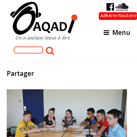
Adhérer/Soutenir
Menu
Formulaire de recherche
Rechercher
Partager
IMG_7644.JPG